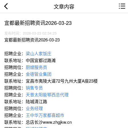
文章内容
宜都最新招聘资讯2026-03-23
发布时间：2026-03-23 02:34:25
宜都最新招聘资讯2026-03-23
招聘企业：
梁山人家饭庄
联系地址：中国宜都过路滩
招聘岗位：
厨嫂服务员
招聘企业：
金德管业集团
联系地址：宜昌市夷陵大道72号九州大厦A座23楼
招聘岗位：
销售专员
招聘企业：
天普太阳能鄂西总代理
联系地址：陆城清江路
招聘岗位：
业务经理
招聘企业：
王中华万家都喜超市
联系地址：总店长沙www.zhgjkw.cn