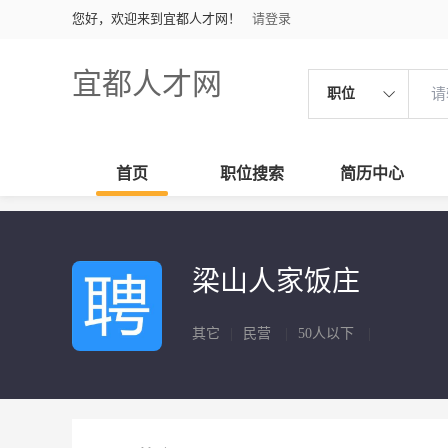
您好，欢迎来到宜都人才网！
请登录
宜都人才网
职位
首页
职位搜索
简历中心
梁山人家饭庄
其它
|
民营
|
50人以下
|