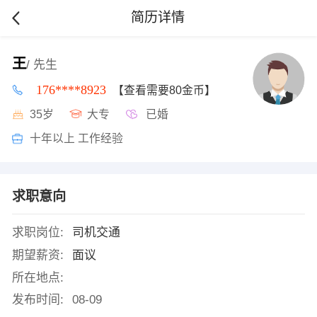
简历详情
王
/ 先生
176****8923
【查看需要80金币】
35岁
大专
已婚
十年以上 工作经验
求职意向
求职岗位:
司机交通
期望薪资:
面议
所在地点:
发布时间:
08-09