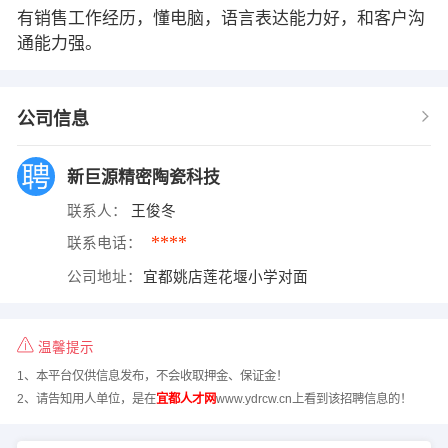
有销售工作经历，懂电脑，语言表达能力好，和客户沟
通能力强。
公司信息
新巨源精密陶瓷科技
联系人：
王俊冬
****
联系电话：
公司地址：
宜都姚店莲花堰小学对面
温馨提示
1、本平台仅供信息发布，不会收取押金、保证金！
2、请告知用人单位，是在
宜都人才网
www.ydrcw.cn上看到该招聘信息的！