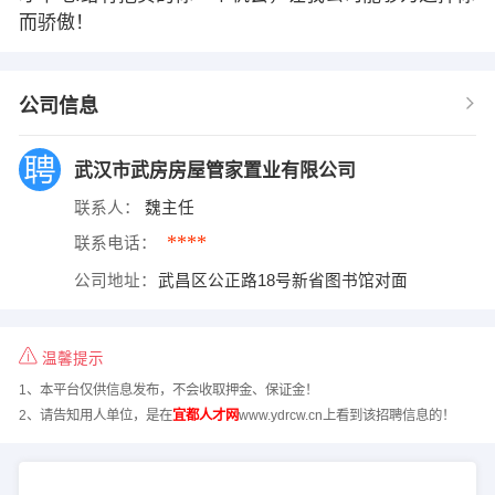
而骄傲！
公司信息
武汉市武房房屋管家置业有限公司
联系人：
魏主任
****
联系电话：
公司地址：
武昌区公正路18号新省图书馆对面
温馨提示
1、本平台仅供信息发布，不会收取押金、保证金！
2、请告知用人单位，是在
宜都人才网
www.ydrcw.cn上看到该招聘信息的！