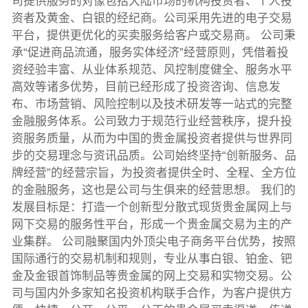
司提供服务的对像包括大陆市场的机构投资者、个人投
资者及黄金、白银的经纪商。公司采用先进的电子交易
平台，提供更优化的买卖服务给客户或交易商。 公司秉
承“促进商品流通，服务实体经济”经营原则，凭借着投
资经验丰富、从业体系规范、风控制度健全、服务水平
高效等诸多优势，目前已经形成了投资咨询、信息发
布、市场营销、风险控制以及技术研发等一站式的完整
金融服务体系。公司致力于规范行业经营秩序，提升投
资服务质量，从而为中国的贵金属投资者提供与世界同
步的交易理念与资讯品质。公司始终坚持“创新服务、品
牌经营”的经营宗旨，为投资者提供全时、全程、全方位
的金融服务，这也是公司与生俱来的经营思想。 我们的
发展目标是：打造一个创新型分散式现货贵金属网上与
网下交易的服务性平台，形成一个贵金属交易为主的产
业集群。 公司融聚国内外顶尖电子商务平台优势，按照
国际通行的交易机制和规则，专业从事白银、铂金、钯
金及金银首饰制品等贵金属的网上交易和实物交易。公
司与国内外多家知名投资机构联手合作，为客户提供方